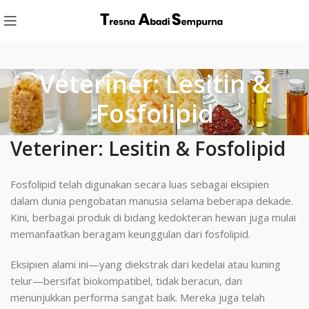
Veteriner: Lesitin &
Fosfolipid
Veteriner: Lesitin & Fosfolipid
Fosfolipid telah digunakan secara luas sebagai eksipien
dalam dunia pengobatan manusia selama beberapa dekade.
Kini, berbagai produk di bidang kedokteran hewan juga mulai
memanfaatkan beragam keunggulan dari fosfolipid.
Eksipien alami ini—yang diekstrak dari kedelai atau kuning
telur—bersifat biokompatibel, tidak beracun, dan
menunjukkan performa sangat baik. Mereka juga telah